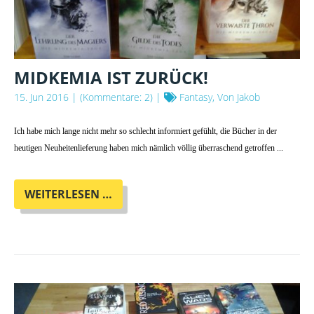
MIDKEMIA IST ZURÜCK!
15. Jun 2016
| (Kommentare: 2) |
Fantasy, Von Jakob
Ich habe mich lange nicht mehr so schlecht informiert gefühlt, die Bücher in der
heutigen Neuheitenlieferung haben mich nämlich völlig überraschend getroffen ...
MIDKEMIA
WEITERLESEN …
IST
ZURÜCK!