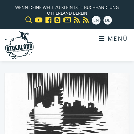
WENN DEINE WELT ZU KLEIN IST - BUCHHANDLUNG
OTHERLAND BERLIN
EN
DE
MENÜ