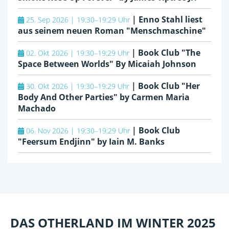
|
Enno Stahl liest
25. Sep 2026 | 19:30–19:29 Uhr
aus seinem neuen Roman "Menschmaschine"
|
Book Club "The
02. Okt 2026 | 19:30–19:29 Uhr
Space Between Worlds" By Micaiah Johnson
|
Book Club "Her
30. Okt 2026 | 19:30–19:29 Uhr
Body And Other Parties" by Carmen Maria
Machado
|
Book Club
06. Nov 2026 | 19:30–19:29 Uhr
"Feersum Endjinn" by Iain M. Banks
DAS OTHERLAND IM WINTER 2025