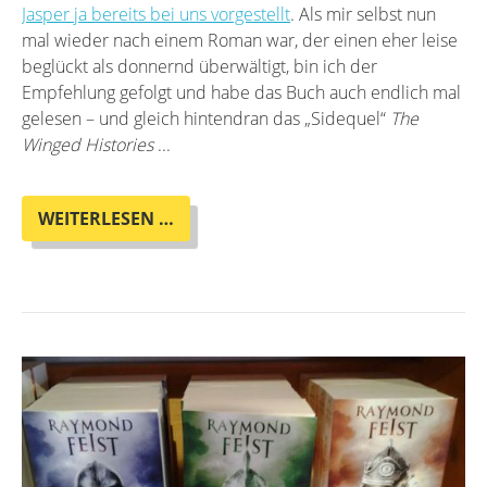
Jasper ja bereits bei uns vorgestellt
. Als mir selbst nun
mal wieder nach einem Roman war, der einen eher leise
beglückt als donnernd überwältigt, bin ich der
Empfehlung gefolgt und habe das Buch auch endlich mal
gelesen – und gleich hintendran das „Sidequel“
The
Winged Histories
...
SLOW,
WEITERLESEN …
LOW
FANTASY:
SOFIA
SAMATAR