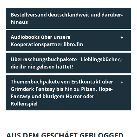
Bestellversand deutschlandweit und darüber
hinaus
Audiobooks über unsere
Kooperationspartner libro.fm
Überraschungsbuchpakete - Lieblingsbücher,
die ihr nie gelesen hättet!
Themenbuchpakete von Erstkontakt über
Grimdark Fantasy bis hin zu Pilzen, Hope-
Fantasy und blutigem Horror oder
Rollenspiel
AUS DEM GESCHÄFT GEBLOGGED