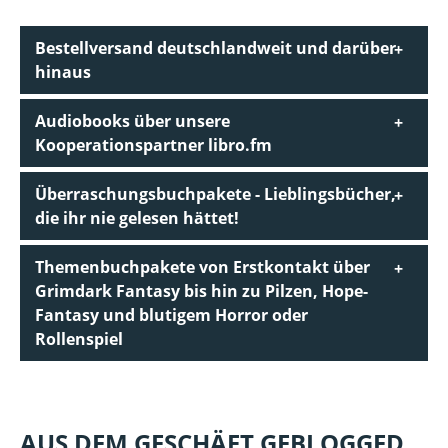
Bestellversand deutschlandweit und darüber
hinaus
Audiobooks über unsere
Kooperationspartner libro.fm
Überraschungsbuchpakete - Lieblingsbücher,
die ihr nie gelesen hättet!
Themenbuchpakete von Erstkontakt über
Grimdark Fantasy bis hin zu Pilzen, Hope-
Fantasy und blutigem Horror oder
Rollenspiel
AUS DEM GESCHÄFT GEBLOGGED