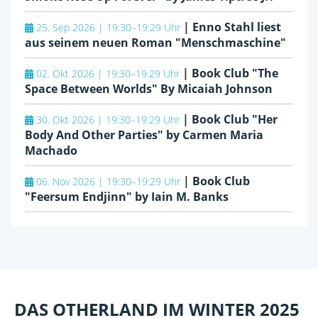
|
Enno Stahl liest
25. Sep 2026 | 19:30–19:29 Uhr
aus seinem neuen Roman "Menschmaschine"
|
Book Club "The
02. Okt 2026 | 19:30–19:29 Uhr
Space Between Worlds" By Micaiah Johnson
|
Book Club "Her
30. Okt 2026 | 19:30–19:29 Uhr
Body And Other Parties" by Carmen Maria
Machado
|
Book Club
06. Nov 2026 | 19:30–19:29 Uhr
"Feersum Endjinn" by Iain M. Banks
DAS OTHERLAND IM WINTER 2025