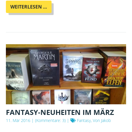
TOLLE
WEITERLESEN …
NEUHEITEN
AUF
ENGLISCH
FANTASY-NEUHEITEN IM MÄRZ
11. Mär 2016
| (Kommentare: 3) |
Fantasy, Von Jakob