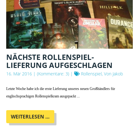
NÄCHSTE ROLLENSPIEL-
LIEFERUNG AUFGESCHLAGEN
16. Mär 2016
| (Kommentare: 3) |
Rollenspiel, Von Jakob
Letzte Woche habe ich die erste Lieferung unseres neuen Großhändlers für
englischsprachigen Rollenspielkram ausgepackt ...
NÄCHSTE
WEITERLESEN …
ROLLENSPIEL-
LIEFERUNG
AUFGESCHLAGEN