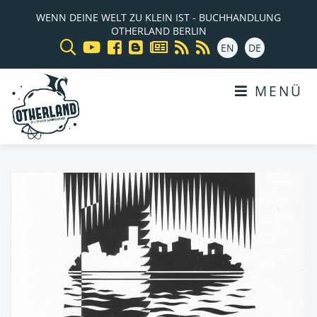
WENN DEINE WELT ZU KLEIN IST - BUCHHANDLUNG
OTHERLAND BERLIN
EN
DE
MENÜ