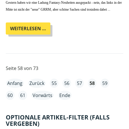
Gestern haben wir eine Ladung Fantasy-Neuheiten ausgepackt - nein, das links in der
Mitte ist nicht der "neue" GRRM, aber schöne Sachen sind trotzdem dabei ...
FANTASY-
WEITERLESEN …
NEUHEITEN
IM
MÄRZ
Seite 58 von 73
Anfang
Zurück
55
56
57
58
59
60
61
Vorwärts
Ende
OPTIONALE ARTIKEL-FILTER (FALLS
VERGEBEN)