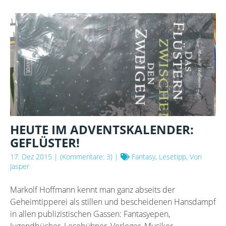
HEUTE IM ADVENTSKALENDER:
GEFLÜSTER!
17. Dez 2015
| (Kommentare: 3) |
Fantasy, Lesetipp, Von
Jasper
Markolf Hoffmann kennt man ganz abseits der
Geheimtipperei als stillen und bescheidenen Hansdampf
in allen publizistischen Gassen: Fantasyepen,