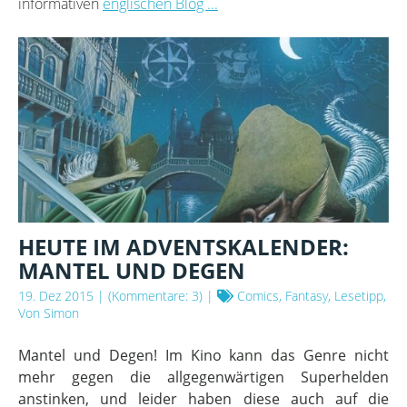
informativen
englischen Blog ...
HEUTE IM ADVENTSKALENDER:
MANTEL UND DEGEN
19. Dez 2015
| (Kommentare: 3) |
Comics, Fantasy, Lesetipp,
Von Simon
Mantel und Degen! Im Kino kann das Genre nicht
mehr gegen die allgegenwärtigen Superhelden
anstinken, und leider haben diese auch auf die