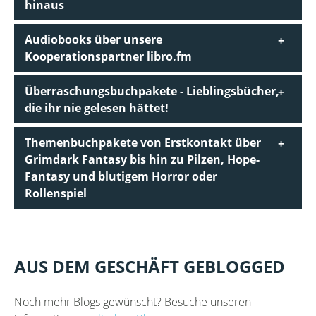
hinaus
Audiobooks über unsere
Kooperationspartner libro.fm
Überraschungsbuchpakete - Lieblingsbücher,
die ihr nie gelesen hättet!
Themenbuchpakete von Erstkontakt über
Grimdark Fantasy bis hin zu Pilzen, Hope-
Fantasy und blutigem Horror oder
Rollenspiel
AUS DEM GESCHÄFT GEBLOGGED
Noch mehr Blogs gewünscht? Besuche unseren