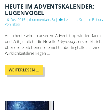
HEUTE IM ADVENTSKALENDER:
LÜGENVÖGEL
16. Dez 2015
| (Kommentare: 3) |
Lesetipp, Science Fiction,
Von Jakob
Auch heute wird in unserem Adventstipp wieder Raum
und Zeit gefaltet - die Novelle
Lügenvögel
erstreckt sich
über drei Zeitebenen, die nicht unbedingt alle auf einer
Wirklichkeitslinie liegen ...
HEUTE
WEITERLESEN …
IM
ADVENTSKALENDER:
LÜGENVÖGEL