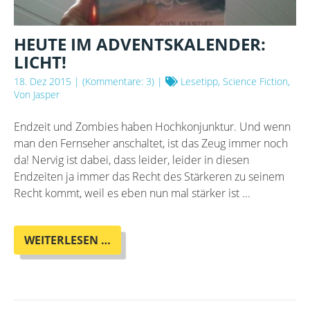
HEUTE IM ADVENTSKALENDER:
LICHT!
18. Dez 2015
| (Kommentare: 3) |
Lesetipp, Science Fiction,
Von Jasper
Endzeit und Zombies haben Hochkonjunktur. Und wenn
man den Fernseher anschaltet, ist das Zeug immer noch
da! Nervig ist dabei, dass leider, leider in diesen
Endzeiten ja immer das Recht des Stärkeren zu seinem
Recht kommt, weil es eben nun mal stärker ist ...
HEUTE
WEITERLESEN …
IM
ADVENTSKALENDER:
LICHT!