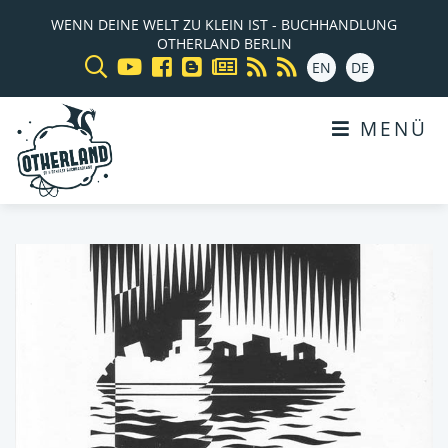
WENN DEINE WELT ZU KLEIN IST - BUCHHANDLUNG
OTHERLAND BERLIN
EN
DE
MENÜ