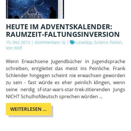
HEUTE IM ADVENTSKALENDER:
RAUMZEIT-FALTUNGSINVERSION
15. Dez 2015
| (Kommentare: 5) |
Lesetipp, Science Fiction,
Von Wolf
Wenn Erwachsene Jugendbücher in Jugendsprache
schreiben, entgleitet das meist ins Peinliche. Frank
Schlender hingegen scheint nie erwachsen geworden
zu sein - fast würde es eher peinlich klingen, wenn
seine nerdig sf-star-wars-star-trek-zitierenden Jungs
NICHT Schulhofdeutsch sprechen würden ...
HEUTE
WEITERLESEN …
IM
ADVENTSKALENDER:
RAUMZEIT-