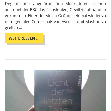
Degenfechter abgefärbt: Den Musketieren ist nun
auch bei der BBC das Feinsinnige, Gewitzte abhanden
gekommen. Einer der vielen Gründe, einmal wieder zu
dem genialen Comicspaß von Ayroles und Masbou zu
greifen ...
HEUTE
WEITERLESEN …
IM
ADVENTSKALENDER:
MANTEL
UND
DEGEN