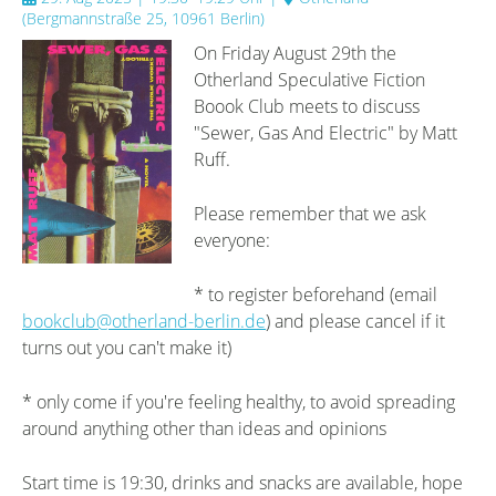
(
Bergmannstraße 25, 10961 Berlin
)
On Friday August 29th the
Otherland Speculative Fiction
Boook Club meets to discuss
"Sewer, Gas And Electric" by Matt
Ruff.
Please remember that we ask
everyone:
* to register beforehand (email
bookclub@otherland-berlin.de
) and please cancel if it
turns out you can't make it)
* only come if you're feeling healthy, to avoid spreading
around anything other than ideas and opinions
Start time is 19:30, drinks and snacks are available, hope