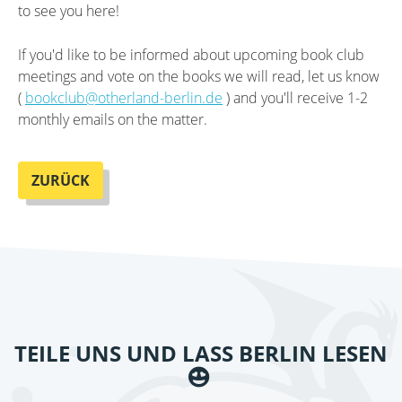
to see you here!
If you'd like to be informed about upcoming book club
meetings and vote on the books we will read, let us know
(
bookclub@otherland-berlin.de
) and you'll receive 1-2
monthly emails on the matter.
ZURÜCK
TEILE UNS UND LASS BERLIN LESEN