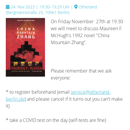
24. Nov 2023 | 19:30–19:29 Uhr
|
Otherland
(
Bergmannstraße 25, 10961 Berlin
)
On Friday November 27th at 19:30
we will meet to discuss Maureen F.
McHugh's 1992 novel "China
Mountain Zhang".
Please remember that we ask
everyone:
* to register beforehand (email
service@otherland-
berlin.de
) and please cancel if it turns out you can't make
it)
* take a COVID test on the day (self-tests are fine)