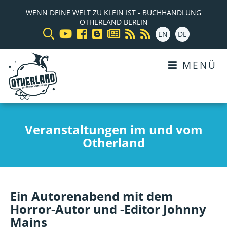
WENN DEINE WELT ZU KLEIN IST - BUCHHANDLUNG
OTHERLAND BERLIN
EN
DE
MENÜ
Veranstaltungen im und vom
Otherland
Ein Autorenabend mit dem
Horror-Autor und -Editor Johnny
Mains