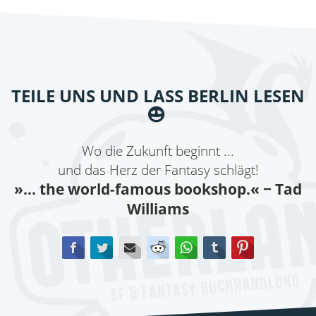
TEILE UNS UND LASS BERLIN LESEN
Wo die Zukunft beginnt ...
und das Herz der Fantasy schlägt!
»... the world-famous bookshop.«
− Tad
Williams
Facebook
Twitter
E-mail
Reddit
WhatsApp
tumblr
Pinterest