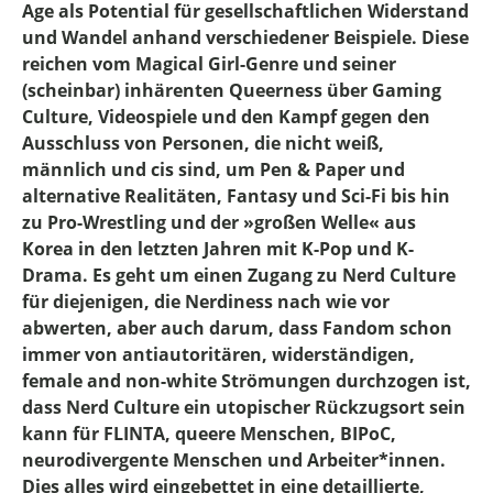
Age als Potential für gesellschaftlichen Widerstand
und Wandel anhand verschiedener Beispiele. Diese
reichen vom Magical Girl-Genre und seiner
(scheinbar) inhärenten Queerness über Gaming
Culture, Videospiele und den Kampf gegen den
Ausschluss von Personen, die nicht weiß,
männlich und cis sind, um Pen & Paper und
alternative Realitäten, Fantasy und Sci-Fi bis hin
zu Pro-Wrestling und der »großen Welle« aus
Korea in den letzten Jahren mit K-Pop und K-
Drama. Es geht um einen Zugang zu Nerd Culture
für diejenigen, die Nerdiness nach wie vor
abwerten, aber auch darum, dass Fandom schon
immer von antiautoritären, widerständigen,
female and non-white Strömungen durchzogen ist,
dass Nerd Culture ein utopischer Rückzugsort sein
kann für FLINTA, queere Menschen, BIPoC,
neurodivergente Menschen und Arbeiter*innen.
Dies alles wird eingebettet in eine detaillierte,