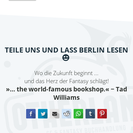
TEILE UNS UND LASS BERLIN LESEN
Wo die Zukunft beginnt ...
und das Herz der Fantasy schlägt!
»... the world-famous bookshop.«
− Tad
Williams
Facebook
Twitter
E-mail
Reddit
WhatsApp
tumblr
Pinterest