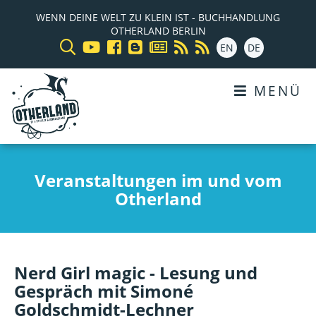
WENN DEINE WELT ZU KLEIN IST - BUCHHANDLUNG
OTHERLAND BERLIN
EN
DE
MENÜ
Veranstaltungen im und vom
Otherland
Nerd Girl magic - Lesung und
Gespräch mit Simoné
Goldschmidt-Lechner