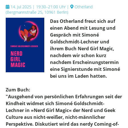
14. Jul 2025 | 19:30–21:00 Uhr
|
Otherland
(
Bergmannstraße 25, 10961 Berlin
)
Das Otherland freut sich auf
einen Abend mit Lesung und
Gespräch mit Simoné
Goldschmidt-Lechner und
ihrem Buch Nerd Girl Magic,
nachdem wir schon kurz
nachdem Erscheinungstermin
eine Signierstunde mit Simoné
bei uns im Laden hatten.
Zum Buch:
"Ausgehend von persönlichen Erfahrungen seit der
Kindheit widmet sich Simoné Goldschmidt-
Lechner in »Nerd Girl Magic« der Nerd und Geek
Culture aus nicht-weißer, nicht-männlicher
Perspektive. Diskutiert wird das nerdy Coming-of-