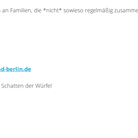
 an Familien, die *nicht* sowieso regelmäßig zusammen
d-berlin.de
 Schatten der Würfel