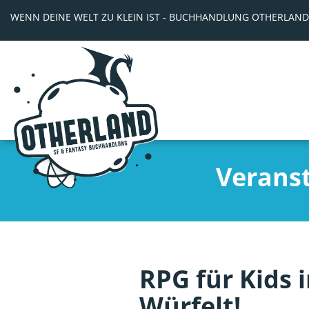
WENN DEINE WELT ZU KLEIN IST - BUCHHANDLUNG OTHERLAND
Verans
RPG für Kids 
Würfelt!