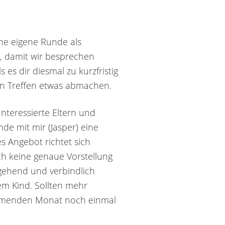
ine eigene Runde als
h, damit wir besprechen
 es dir diesmal zu kurzfristig
en Treffen etwas abmachen.
Interessierte Eltern und
de mit mir (Jasper) eine
s Angebot richtet sich
h keine genaue Vorstellung
mgehend und verbindlich
inem Kind. Sollten mehr
kommenden Monat noch einmal