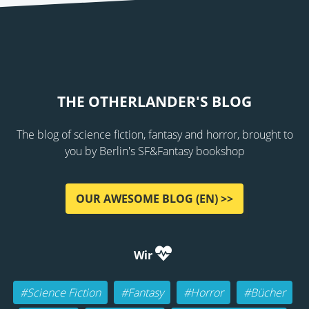
THE OTHERLANDER'S BLOG
The blog of science fiction, fantasy and horror, brought to
you by Berlin's SF&Fantasy bookshop
OUR AWESOME BLOG (EN) >>
Wir
#Science Fiction
#Fantasy
#Horror
#Bücher