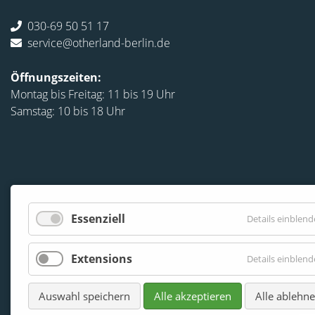
030-69 50 51 17
service@otherland-berlin.de
Öffnungszeiten:
Montag bis Freitag: 11 bis 19 Uhr
Samstag: 10 bis 18 Uhr
Essenziell
Details einblen
Extensions
Details einblen
Auswahl speichern
Alle akzeptieren
Alle ablehn