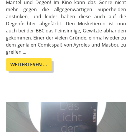
Mantel und Degen! Im Kino kann das Genre nicht
mehr gegen die allgegenwärtigen Superhelden
anstinken, und leider haben diese auch auf die
Degenfechter abgefärbt: Den Musketieren ist nun
auch bei der BBC das Feinsinnige, Gewitzte abhanden
gekommen. Einer der vielen Gründe, einmal wieder zu
dem genialen Comicspaß von Ayroles und Masbou zu
greifen ...
HEUTE
WEITERLESEN …
IM
ADVENTSKALENDER:
MANTEL
UND
DEGEN