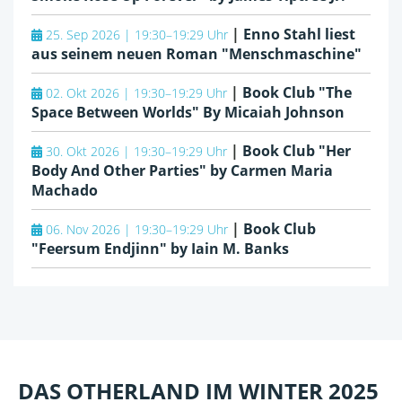
|
Enno Stahl liest
25. Sep 2026 | 19:30–19:29 Uhr
aus seinem neuen Roman "Menschmaschine"
|
Book Club "The
02. Okt 2026 | 19:30–19:29 Uhr
Space Between Worlds" By Micaiah Johnson
|
Book Club "Her
30. Okt 2026 | 19:30–19:29 Uhr
Body And Other Parties" by Carmen Maria
Machado
|
Book Club
06. Nov 2026 | 19:30–19:29 Uhr
"Feersum Endjinn" by Iain M. Banks
DAS OTHERLAND IM WINTER 2025