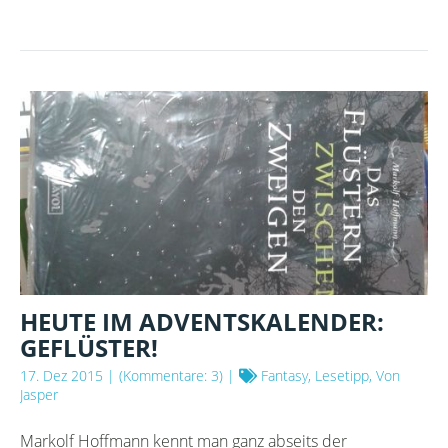
ADVENTSKALENDER:
LICHT!
HEUTE IM ADVENTSKALENDER:
GEFLÜSTER!
17. Dez 2015
| (Kommentare: 3) |
Fantasy, Lesetipp, Von
Jasper
Markolf Hoffmann kennt man ganz abseits der