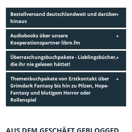
Bestellversand deutschlandweit und darüber
hinaus
Audiobooks über unsere
Kooperationspartner libro.fm
Überraschungsbuchpakete - Lieblingsbücher,
die ihr nie gelesen hättet!
Themenbuchpakete von Erstkontakt über
Grimdark Fantasy bis hin zu Pilzen, Hope-
Fantasy und blutigem Horror oder
Rollenspiel
AUS DEM GESCHÄFT GEBLOGGED