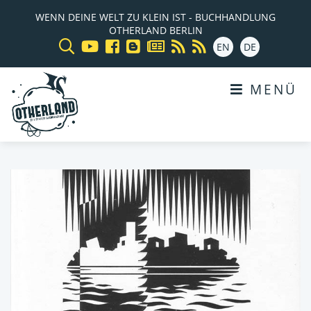
WENN DEINE WELT ZU KLEIN IST - BUCHHANDLUNG
OTHERLAND BERLIN
EN
DE
MENÜ