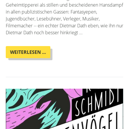
Geheimtipperei als stillen und bescheidenen Hansdampf
in allen publizistischen Gassen: Fantasyepen,
Jugendbücher, Lesebühner, Verleger, Musiker,
Filmemacher -- ein echter Dietmar Dath eben, wie ihn nur
Dietmar Dath noch besser hinkriegt ...
HEUTE
WEITERLESEN …
IM
ADVENTSKALENDER:
GEFLÜSTER!