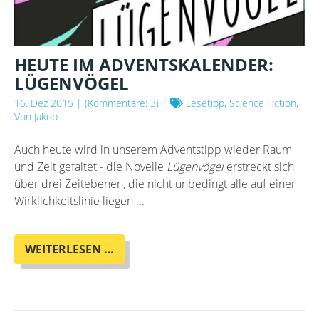
HEUTE IM ADVENTSKALENDER:
LÜGENVÖGEL
16. Dez 2015
| (Kommentare: 3) |
Lesetipp, Science Fiction,
Von Jakob
Auch heute wird in unserem Adventstipp wieder Raum
und Zeit gefaltet - die Novelle
Lügenvögel
erstreckt sich
über drei Zeitebenen, die nicht unbedingt alle auf einer
Wirklichkeitslinie liegen ...
HEUTE
WEITERLESEN …
IM
ADVENTSKALENDER:
LÜGENVÖGEL