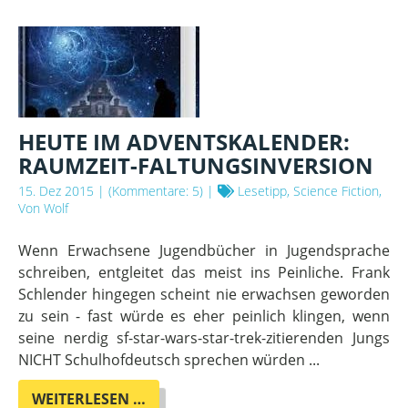
HEUTE IM ADVENTSKALENDER:
RAUMZEIT-FALTUNGSINVERSION
15. Dez 2015
| (Kommentare: 5) |
Lesetipp, Science Fiction,
Von Wolf
Wenn Erwachsene Jugendbücher in Jugendsprache
schreiben, entgleitet das meist ins Peinliche. Frank
Schlender hingegen scheint nie erwachsen geworden
zu sein - fast würde es eher peinlich klingen, wenn
seine nerdig sf-star-wars-star-trek-zitierenden Jungs
NICHT Schulhofdeutsch sprechen würden ...
HEUTE
WEITERLESEN …