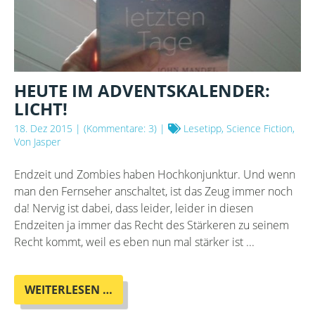
HEUTE IM ADVENTSKALENDER:
LICHT!
18. Dez 2015
| (Kommentare: 3) |
Lesetipp, Science Fiction,
Von Jasper
Endzeit und Zombies haben Hochkonjunktur. Und wenn
man den Fernseher anschaltet, ist das Zeug immer noch
da! Nervig ist dabei, dass leider, leider in diesen
Endzeiten ja immer das Recht des Stärkeren zu seinem
Recht kommt, weil es eben nun mal stärker ist ...
HEUTE
WEITERLESEN …
IM