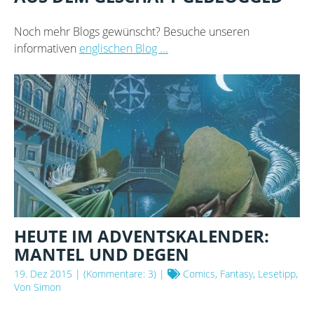
Noch mehr Blogs gewünscht? Besuche unseren
informativen
englischen Blog ...
HEUTE IM ADVENTSKALENDER:
MANTEL UND DEGEN
19. Dez 2015
| (Kommentare: 3) |
Comics, Fantasy, Lesetipp,
Von Simon