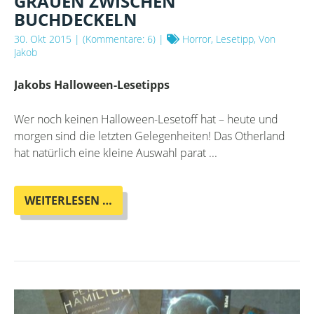
GRAUEN ZWISCHEN
BUCHDECKELN
30. Okt 2015
| (Kommentare: 6) |
Horror, Lesetipp, Von
Jakob
Jakobs Halloween-Lesetipps
Wer noch keinen Halloween-Lesetoff hat – heute und
morgen sind die letzten Gelegenheiten! Das Otherland
hat natürlich eine kleine Auswahl parat ...
GRAUEN
WEITERLESEN …
ZWISCHEN
BUCHDECKELN