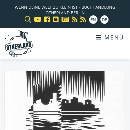
WENN DEINE WELT ZU KLEIN IST - BUCHHANDLUNG
OTHERLAND BERLIN
EN
DE
MENÜ