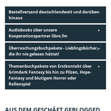
Bestellversand deutschlandweit und darüber
hinaus
Audiobooks über unsere
Kooperationspartner libro.fm
Überraschungsbuchpakete - Lieblingsbücher,
die ihr nie gelesen hättet!
Themenbuchpakete von Erstkontakt über
Grimdark Fantasy bis hin zu Pilzen, Hope-
Fantasy und blutigem Horror oder
Rollenspiel
AUS DEM GESCHÄFT GEBLOGGED