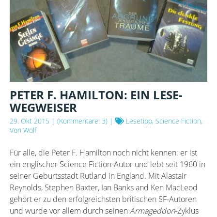
PETER F. HAMILTON: EIN LESE-
WEGWEISER
29. Okt 2015
| (Kommentare: 3) |
Lesetipp, Science Fiction,
Von Wolf
Für alle, die Peter F. Hamilton noch nicht kennen: er ist
ein englischer Science Fiction-Autor und lebt seit 1960 in
seiner Geburtsstadt Rutland in England. Mit Alastair
Reynolds, Stephen Baxter, Ian Banks and Ken MacLeod
gehört er zu den erfolgreichsten britischen SF-Autoren
und wurde vor allem durch seinen
Armageddon
-Zyklus