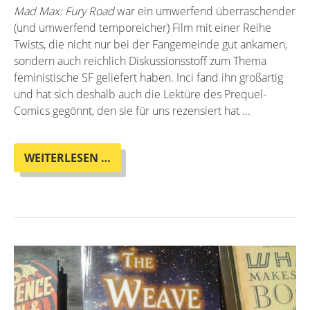
Mad Max: Fury Road
war ein umwerfend überraschender
(und umwerfend temporeicher) Film mit einer Reihe
Twists, die nicht nur bei der Fangemeinde gut ankamen,
sondern auch reichlich Diskussionsstoff zum Thema
feministische SF geliefert haben. Inci fand ihn großartig
und hat sich deshalb auch die Lektüre des Prequel-
Comics gegönnt, den sie für uns rezensiert hat ...
MAD
WEITERLESEN …
MAX:
A
FURIOUS
PREQUEL
COMIC!