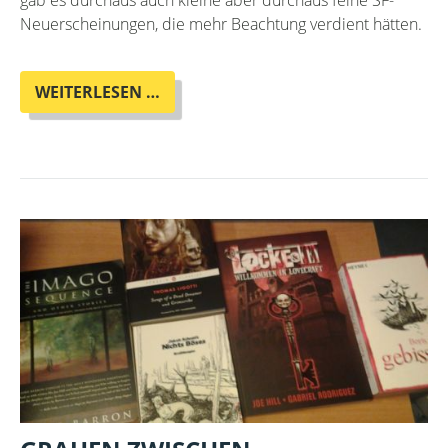
gab es durchaus auch kleine aber durchaus feine SF-
Neuerscheinungen, die mehr Beachtung verdient hätten.
BEACHTENSWERTES
WEITERLESEN …
GEWEBE