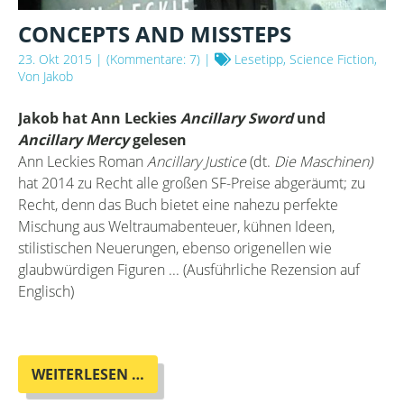
CONCEPTS AND MISSTEPS
23. Okt 2015
| (Kommentare: 7) |
Lesetipp, Science Fiction,
Von Jakob
Jakob hat Ann Leckies
Ancillary Sword
und
Ancillary Mercy
gelesen
Ann Leckies Roman
Ancillary Justice
(dt.
Die Maschinen)
hat 2014 zu Recht alle großen SF-Preise abgeräumt; zu
Recht, denn das Buch bietet eine nahezu perfekte
Mischung aus Weltraumabenteuer, kühnen Ideen,
stilistischen Neuerungen, ebenso origenellen wie
glaubwürdigen Figuren ... (Ausführliche Rezension auf
Englisch)
CONCEPTS
WEITERLESEN …
AND