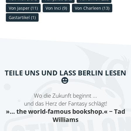
Von Jasper
(11)
Von Inci
(9)
Von Charleen
(13)
Gastartikel
(1)
TEILE UNS UND LASS BERLIN LESEN
Wo die Zukunft beginnt ...
und das Herz der Fantasy schlägt!
»... the world-famous bookshop.«
− Tad
Williams