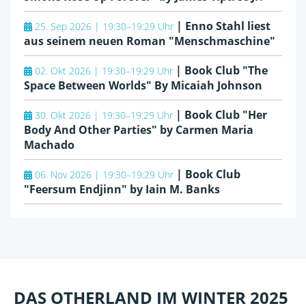
|
Enno Stahl liest
25. Sep 2026 | 19:30–19:29 Uhr
aus seinem neuen Roman "Menschmaschine"
|
Book Club "The
02. Okt 2026 | 19:30–19:29 Uhr
Space Between Worlds" By Micaiah Johnson
|
Book Club "Her
30. Okt 2026 | 19:30–19:29 Uhr
Body And Other Parties" by Carmen Maria
Machado
|
Book Club
06. Nov 2026 | 19:30–19:29 Uhr
"Feersum Endjinn" by Iain M. Banks
DAS OTHERLAND IM WINTER 2025