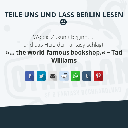
TEILE UNS UND LASS BERLIN LESEN
Wo die Zukunft beginnt ...
und das Herz der Fantasy schlägt!
»... the world-famous bookshop.«
− Tad
Williams
Facebook
Twitter
E-mail
Reddit
WhatsApp
tumblr
Pinterest