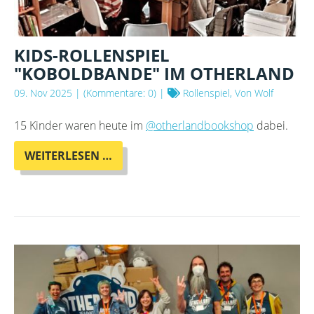
KIDS-ROLLENSPIEL
"KOBOLDBANDE" IM OTHERLAND
09. Nov 2025
| (Kommentare: 0) |
Rollenspiel, Von Wolf
15 Kinder waren heute im
@otherlandbookshop
dabei.
KIDS-
WEITERLESEN …
ROLLENSPIEL
"KOBOLDBANDE"
IM
OTHERLAND