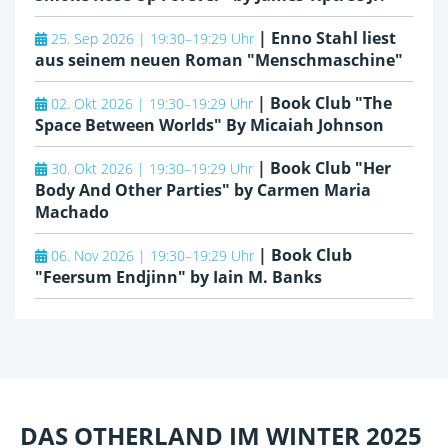
|
Enno Stahl liest
25. Sep 2026 | 19:30–19:29 Uhr
aus seinem neuen Roman "Menschmaschine"
|
Book Club "The
02. Okt 2026 | 19:30–19:29 Uhr
Space Between Worlds" By Micaiah Johnson
|
Book Club "Her
30. Okt 2026 | 19:30–19:29 Uhr
Body And Other Parties" by Carmen Maria
Machado
|
Book Club
06. Nov 2026 | 19:30–19:29 Uhr
"Feersum Endjinn" by Iain M. Banks
DAS OTHERLAND IM WINTER 2025