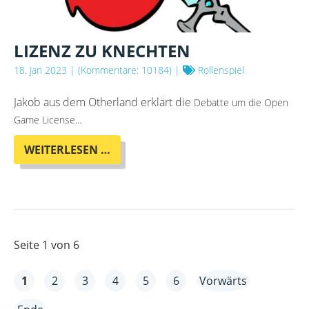
LIZENZ ZU KNECHTEN
18. Jan 2023
| (Kommentare: 10184) |
Rollenspiel
Jakob aus dem Otherland erklärt die
Debatte um die Open
Game License...
LIZENZ
WEITERLESEN …
ZU
KNECHTEN
Seite 1 von 6
1
2
3
4
5
6
Vorwärts