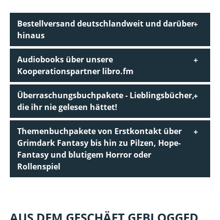
Bestellversand deutschlandweit und darüber
hinaus
Audiobooks über unsere
Kooperationspartner libro.fm
Überraschungsbuchpakete - Lieblingsbücher,
die ihr nie gelesen hättet!
Themenbuchpakete von Erstkontakt über
Grimdark Fantasy bis hin zu Pilzen, Hope-
Fantasy und blutigem Horror oder
Rollenspiel
AUS DEM GESCHÄFT GEBLOGGED