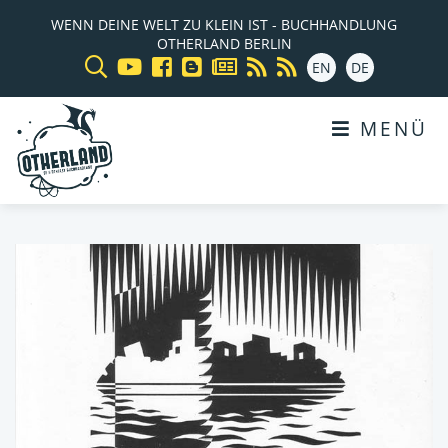
WENN DEINE WELT ZU KLEIN IST - BUCHHANDLUNG
OTHERLAND BERLIN
EN
DE
MENÜ