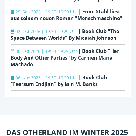
|
Enno Stahl liest
25. Sep 2026 | 19:30–19:29 Uhr
aus seinem neuen Roman "Menschmaschine"
|
Book Club "The
02. Okt 2026 | 19:30–19:29 Uhr
Space Between Worlds" By Micaiah Johnson
|
Book Club "Her
30. Okt 2026 | 19:30–19:29 Uhr
Body And Other Parties" by Carmen Maria
Machado
|
Book Club
06. Nov 2026 | 19:30–19:29 Uhr
"Feersum Endjinn" by Iain M. Banks
DAS OTHERLAND IM WINTER 2025