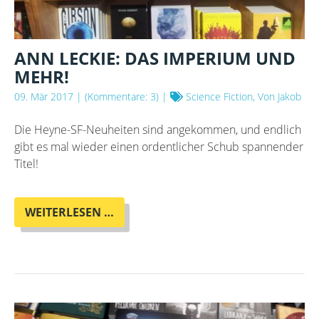
ANN LECKIE: DAS IMPERIUM UND
MEHR!
09. Mär 2017
| (Kommentare: 3) |
Science Fiction, Von Jakob
Die Heyne-SF-Neuheiten sind angekommen, und endlich
gibt es mal wieder einen ordentlicher Schub spannender
Titel!
ANN
WEITERLESEN …
LECKIE:
DAS
IMPERIUM
UND
MEHR!