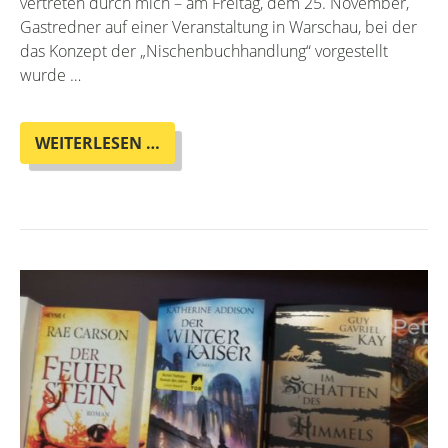
vertreten durch mich – am Freitag, dem 25. November,
Gastredner auf einer Veranstaltung in Warschau, bei der
das Konzept der „Nischenbuchhandlung“ vorgestellt
wurde …
OTHERLAND
WEITERLESEN …
GOES
WARSCHAU