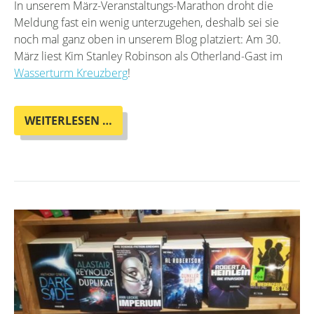
In unserem März-Veranstaltungs-Marathon droht die
Meldung fast ein wenig unterzugehen, deshalb sei sie
noch mal ganz oben in unserem Blog platziert: Am 30.
März liest Kim Stanley Robinson als Otherland-Gast im
Wasserturm Kreuzberg
!
KIM
WEITERLESEN …
STANLEY
ROBINSON
IN
BERLIN!