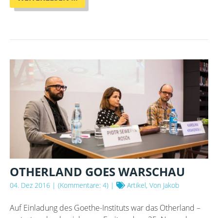
SONNEN
UND
NEUER
TAD
WILLIAMS
OTHERLAND GOES WARSCHAU
04. Dez 2016
| (Kommentare: 4) |
Artikel, Von Jakob
Auf Einladung des Goethe-Instituts war das Otherland –