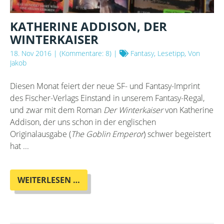
KATHERINE ADDISON, DER
WINTERKAISER
18. Nov 2016
| (Kommentare: 8) |
Fantasy, Lesetipp, Von
Jakob
Diesen Monat feiert der neue SF- und Fantasy-Imprint
des Fischer-Verlags Einstand in unserem Fantasy-Regal,
und zwar mit dem Roman
Der Winterkaiser
von Katherine
Addison, der uns schon in der englischen
Originalausgabe (
The Goblin Emperor
) schwer begeistert
hat ...
KATHERINE
WEITERLESEN …
ADDISON,
DER
WINTERKAISER