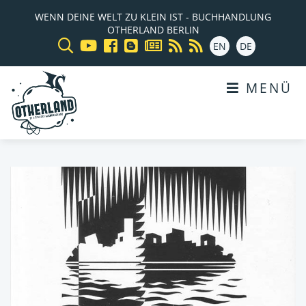
WENN DEINE WELT ZU KLEIN IST - BUCHHANDLUNG
OTHERLAND BERLIN
EN
DE
MENÜ