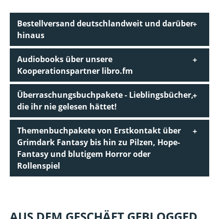
Bestellversand deutschlandweit und darüber
hinaus
Audiobooks über unsere
Kooperationspartner libro.fm
Überraschungsbuchpakete - Lieblingsbücher,
die ihr nie gelesen hättet!
Themenbuchpakete von Erstkontakt über
Grimdark Fantasy bis hin zu Pilzen, Hope-
Fantasy und blutigem Horror oder
Rollenspiel
AUS DEM GESCHÄFT GEBLOGGED