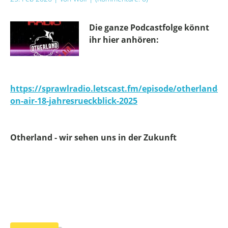
Die ganze Podcastfolge könnt
ihr hier anhören:
https://sprawlradio.letscast.fm/episode/otherland-
on-air-18-jahresrueckblick-2025
Otherland - wir sehen uns in der Zukunft