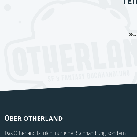
TE
».
ÜBER OTHERLAND
Das Otherland ist nicht nur eine Buchhandlung, sondern