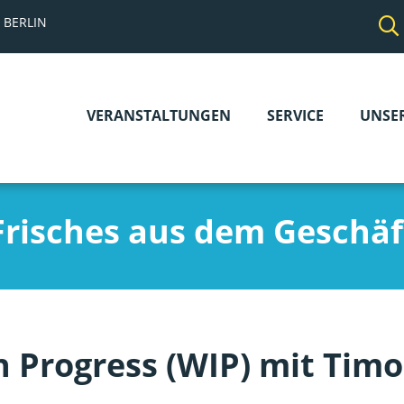
 BERLIN
VERANSTALTUNGEN
SERVICE
UNSE
Navigation
überspringen
Frisches aus dem Geschäf
n Progress (WIP) mit Tim