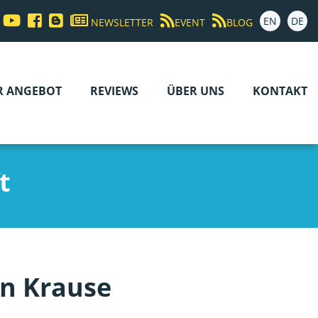
EN
DE
NEWSLETTER
EVENT
BLOG
R ANGEBOT
REVIEWS
ÜBER UNS
KONTAKT
t
on Krause