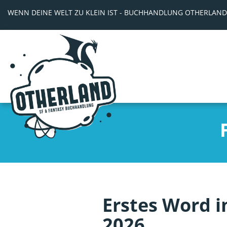
WENN DEINE WELT ZU KLEIN IST - BUCHHANDLUNG OTHERLAND
Erstes Word i
2026