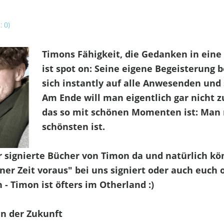
 0)
Timons Fähigkeit, die Gedanken in eine
ist spot on: Seine eigene Begeisterung 
sich instantly auf alle Anwesenden und 
Am Ende will man eigentlich gar nicht
das so mit schönen Momenten ist: Man
schönsten ist.
r signierte Bücher von Timon da und natürlich kö
ner Zeit voraus" bei uns signiert oder auch euch
- Timon ist öfters im Otherland :)
in der Zukunft