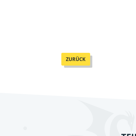
ZURÜCK