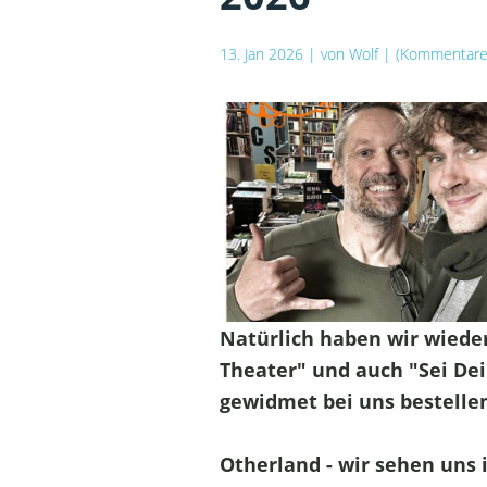
13. Jan 2026
| von
Wolf
| (Kommentare:
Natürlich haben wir wiede
Theater" und auch "Sei Dei
gewidmet bei uns bestellen 
Otherland - wir sehen uns 