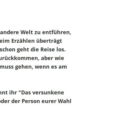
 andere Welt zu entführen,
beim Erzählen überträgt
schon geht die Reise los.
 zurückkommen, aber wie
 muss gehen, wenn es am
nnt ihr "Das versunkene
 oder der Person eurer Wahl