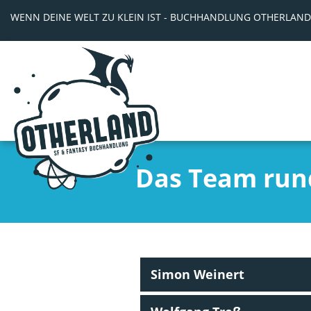
WENN DEINE WELT ZU KLEIN IST - BUCHHANDLUNG OTHERLAND
Das Team run
Simon Weinert