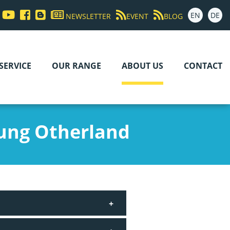
EN
DE
NEWSLETTER
EVENT
BLOG
SERVICE
OUR RANGE
ABOUT US
CONTACT
ung Otherland