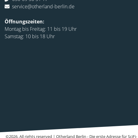
service@otherland-berlin.de
Öffnungszeiten:
Montag bis Freitag: 11 bis 19 Uhr
Samstag: 10 bis 18 Uhr
©2026. All rights reserved | Otherland Berlin - Die erste Adresse für Sci